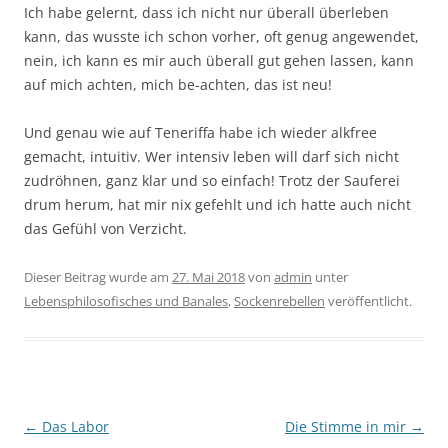
Ich habe gelernt, dass ich nicht nur überall überleben
kann, das wusste ich schon vorher, oft genug angewendet,
nein, ich kann es mir auch überall gut gehen lassen, kann
auf mich achten, mich be-achten, das ist neu!
Und genau wie auf Teneriffa habe ich wieder alkfree
gemacht, intuitiv. Wer intensiv leben will darf sich nicht
zudröhnen, ganz klar und so einfach! Trotz der Sauferei
drum herum, hat mir nix gefehlt und ich hatte auch nicht
das Gefühl von Verzicht.
Dieser Beitrag wurde am
27. Mai 2018
von
admin
unter
Lebensphilosofisches und Banales
,
Sockenrebellen
veröffentlicht.
Beitragsnavigation
←
Das Labor
Die Stimme in mir
→