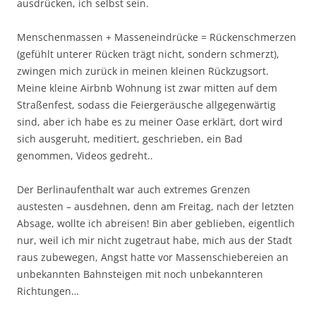
ausdrücken, ich selbst sein.
Menschenmassen + Masseneindrücke = Rückenschmerzen
(gefühlt unterer Rücken trägt nicht, sondern schmerzt),
zwingen mich zurück in meinen kleinen Rückzugsort.
Meine kleine Airbnb Wohnung ist zwar mitten auf dem
Straßenfest, sodass die Feiergeräusche allgegenwärtig
sind, aber ich habe es zu meiner Oase erklärt, dort wird
sich ausgeruht, meditiert, geschrieben, ein Bad
genommen, Videos gedreht..
Der Berlinaufenthalt war auch extremes Grenzen
austesten – ausdehnen, denn am Freitag, nach der letzten
Absage, wollte ich abreisen! Bin aber geblieben, eigentlich
nur, weil ich mir nicht zugetraut habe, mich aus der Stadt
raus zubewegen, Angst hatte vor Massenschiebereien an
unbekannten Bahnsteigen mit noch unbekannteren
Richtungen…