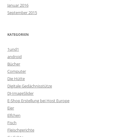
Januar 2016
September 2015
KATEGORIEN
1und1
android
Bücher
Computer
Die Hütte
Digitale Gedächnisstütze
DJ-ImageSlider
E-Shop Erstellung bei Host Europe
Eier
Elfchen
Fisch
Fleischgerichte