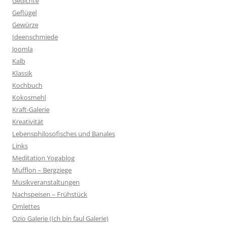
Gedichte
Geflügel
Gewürze
Ideenschmiede
Joomla
Kalb
Klassik
Kochbuch
Kokosmehl
Kraft-Galerie
Kreativität
Lebensphilosofisches und Banales
Links
Meditation Yogablog
Mufflon – Bergziege
Musikveranstaltungen
Nachspeisen – Frühstück
Omlettes
Ozio Galerie (Ich bin faul Galerie)