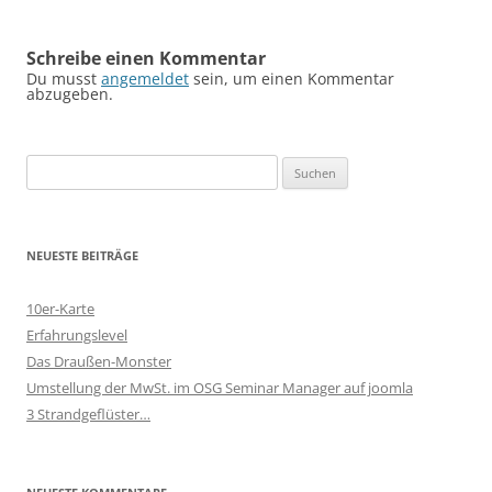
Schreibe einen Kommentar
Du musst
angemeldet
sein, um einen Kommentar
abzugeben.
Suchen
nach:
NEUESTE BEITRÄGE
10er-Karte
Erfahrungslevel
Das Draußen-Monster
Umstellung der MwSt. im OSG Seminar Manager auf joomla
3 Strandgeflüster…