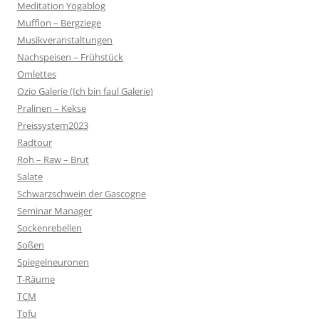
Meditation Yogablog
Mufflon – Bergziege
Musikveranstaltungen
Nachspeisen – Frühstück
Omlettes
Ozio Galerie (Ich bin faul Galerie)
Pralinen – Kekse
Preissystem2023
Radtour
Roh – Raw – Brut
Salate
Schwarzschwein der Gascogne
Seminar Manager
Sockenrebellen
Soßen
Spiegelneuronen
T-Räume
TCM
Tofu