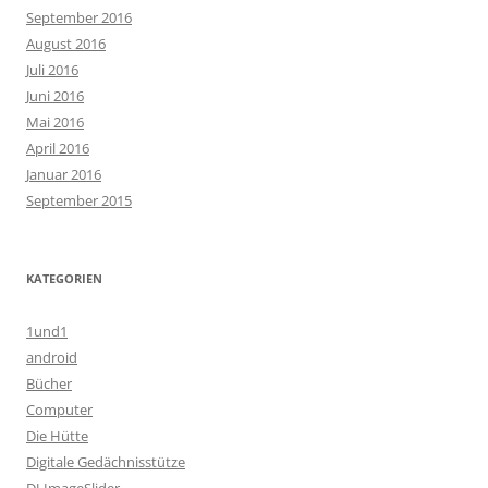
September 2016
August 2016
Juli 2016
Juni 2016
Mai 2016
April 2016
Januar 2016
September 2015
KATEGORIEN
1und1
android
Bücher
Computer
Die Hütte
Digitale Gedächnisstütze